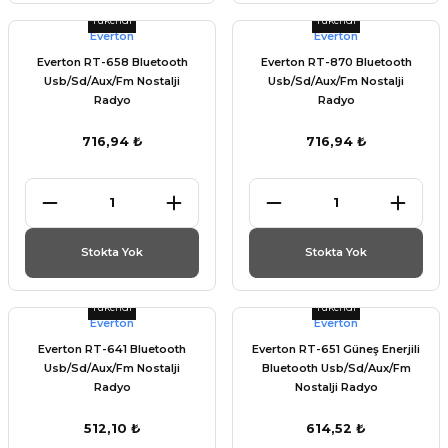
Tükendi
Tükendi
Everton
Everton
Everton RT-658 Bluetooth
Everton RT-870 Bluetooth
Usb/Sd/Aux/Fm Nostalji
Usb/Sd/Aux/Fm Nostalji
Radyo
Radyo
716,94 ₺
716,94 ₺
Stokta Yok
Stokta Yok
Tükendi
Tükendi
Everton
Everton
Everton RT-641 Bluetooth
Everton RT-651 Güneş Enerjili
Usb/Sd/Aux/Fm Nostalji
Bluetooth Usb/Sd/Aux/Fm
Radyo
Nostalji Radyo
512,10 ₺
614,52 ₺