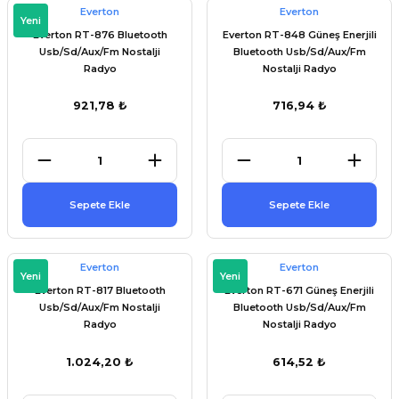
Everton
Everton
Yeni
Everton RT-876 Bluetooth
Everton RT-848 Güneş Enerjili
Usb/Sd/Aux/Fm Nostalji
Bluetooth Usb/Sd/Aux/Fm
Radyo
Nostalji Radyo
921,78 ₺
716,94 ₺
Sepete Ekle
Sepete Ekle
Everton
Everton
Yeni
Yeni
Everton RT-817 Bluetooth
Everton RT-671 Güneş Enerjili
Usb/Sd/Aux/Fm Nostalji
Bluetooth Usb/Sd/Aux/Fm
Radyo
Nostalji Radyo
1.024,20 ₺
614,52 ₺