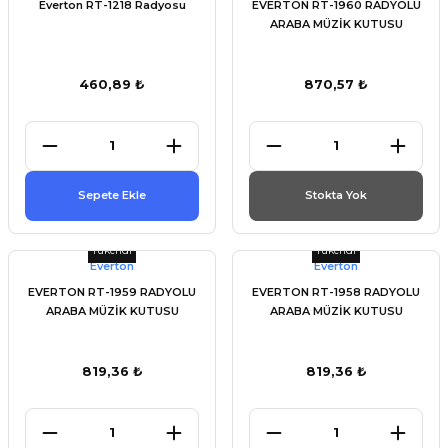
Everton RT-1218 Radyosu
EVERTON RT-1960 RADYOLU
ARABA MÜZİK KUTUSU
460,89 ₺
870,57 ₺
Sepete Ekle
Stokta Yok
Tükendi
Tükendi
Everton
Everton
EVERTON RT-1959 RADYOLU
EVERTON RT-1958 RADYOLU
ARABA MÜZİK KUTUSU
ARABA MÜZİK KUTUSU
819,36 ₺
819,36 ₺