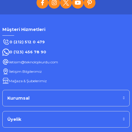
Müşteri Hizmetleri
0 (212) 512 0 479
0 (123) 456 78 90
iletisim@teknolojikurdu.com
İletişim Bilgilerimiz
Mağaza & Şubelerimiz
Kurumsal
Üyelik