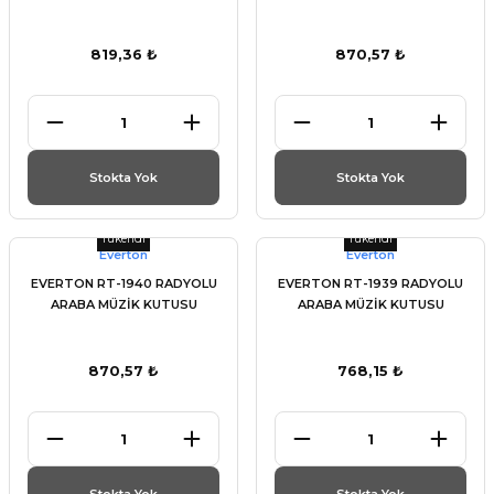
819,36 ₺
870,57 ₺
Stokta Yok
Stokta Yok
Tükendi
Tükendi
Everton
Everton
EVERTON RT-1940 RADYOLU
EVERTON RT-1939 RADYOLU
ARABA MÜZİK KUTUSU
ARABA MÜZİK KUTUSU
870,57 ₺
768,15 ₺
Stokta Yok
Stokta Yok