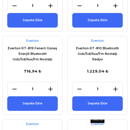
Sepete Ekle
Sepete Ekle
Everton
Everton
Everton RT-819 Fenerli Güneş
Everton RT-810 Bluetooth
Enerjili Bluetooth
Usb/Sd/Aux/Fm Nostalji
Usb/Sd/Aux/Fm Nostalji
Radyo
Radyo
716,94 ₺
1.229,04 ₺
Sepete Ekle
Sepete Ekle
Tükendi
Everton
Everton