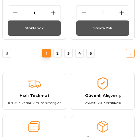
Stokta Yok
Stokta Yok
1
2
3
4
5
Hızlı Teslimat
Güvenli Alışveriş
16:00’a kadar ki tüm siparişler
256bit SSL Sertifikası