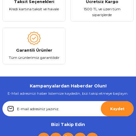
Taksit Seçenekleri
Ücretsiz Kargo
Kredi kartına taksit ve havale
1500 TL ve üzeri tüm
siparişlerde
Garantili Ürünler
Tüm ürünlerimiz garantilidir
Kampanyalardan Haberdar Olun!
E-Mail adresinizi haber listemize kaydedin, bizi takip etmeye başlayın.
Kaydet
Bizi Takip Edin