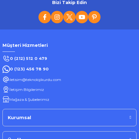
Bizi Takip Edin
Müşteri Hizmetleri
0 (212) 512 0 479
0 (123) 456 78 90
iletisim@teknolojikurdu.com
İletişim Bilgilerimiz
Mağaza & Şubelerimiz
Kurumsal