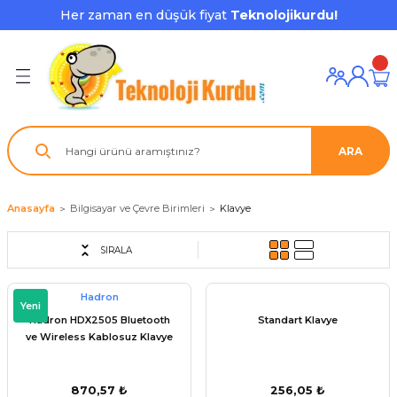
Her zaman en düşük fiyat
Teknolojikurdu!
Geri Dön
Geri Dön
Geri Dön
Geri Dön
Geri Dön
Geri Dön
Geri Dön
ı ve Ekipmanları
ve Çevre Birimleri
a Grubu
r
nu Aksesuarları
le
latmalar
ştürücü
ARA
su
rı
klar
 Ekipmanları
ofonları
lık
aptör
Anasayfa
Bilgisayar ve Çevre Birimleri
Klavye
nda
ları
lık
j Cihazı / Powerbank
SIRALA
ör
aklık
ları
Hadron
Yeni
Hadron HDX2505 Bluetooth
Standart Klavye
tör - Çoğaltıcı
kları
ve Wireless Kablosuz Klavye
nda Gözü
870,57 ₺
256,05 ₺