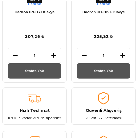
Hadron
Hadron
Hadron Hd-833 Klavye
Hadron HD-815 F Klavye
307,26 ₺
225,32 ₺
Stokta Yok
Stokta Yok
Hızlı Teslimat
Güvenli Alışveriş
16:00’a kadar ki tüm siparişler
256bit SSL Sertifikası