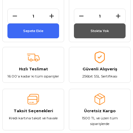
et
Sepete Ekle
Stokta Yok
törü
tucu
Hızlı Teslimat
Güvenli Alışveriş
16:00’a kadar ki tüm siparişler
256bit SSL Sertifikası
Çevirici
Taksit Seçenekleri
Ücretsiz Kargo
Kredi kartına taksit ve havale
1500 TL ve üzeri tüm
siparişlerde