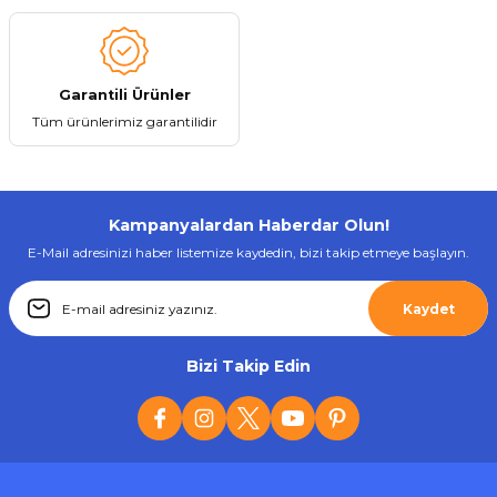
Garantili Ürünler
Tüm ürünlerimiz garantilidir
Kampanyalardan Haberdar Olun!
E-Mail adresinizi haber listemize kaydedin, bizi takip etmeye başlayın.
Kaydet
Bizi Takip Edin