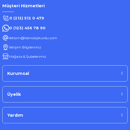
Müşteri Hizmetleri
0 (212) 512 0 479
0 (123) 456 78 90
iletisim@teknolojikurdu.com
İletişim Bilgilerimiz
Mağaza & Şubelerimiz
Kurumsal
Üyelik
Yardım