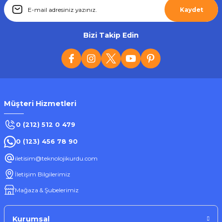
Kaydet
Bizi Takip Edin
Müşteri Hizmetleri
0 (212) 512 0 479
0 (123) 456 78 90
iletisim@teknolojikurdu.com
İletişim Bilgilerimiz
Mağaza & Şubelerimiz
Kurumsal