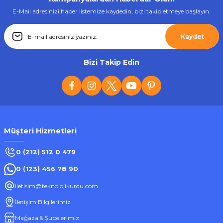
E-Mail adresinizi haber listemize kaydedin, bizi takip etmeye başlayın.
Kaydet
Bizi Takip Edin
Müşteri Hizmetleri
0 (212) 512 0 479
0 (123) 456 78 90
iletisim@teknolojikurdu.com
İletişim Bilgilerimiz
Mağaza & Şubelerimiz