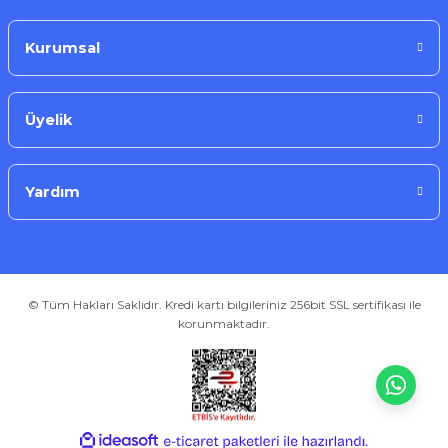
Kurumsal
Üyelik
Yardım
© Tüm Hakları Saklıdır. Kredi kartı bilgileriniz 256bit SSL sertifikası ile
korunmaktadır.
ideasoft
ile
e-