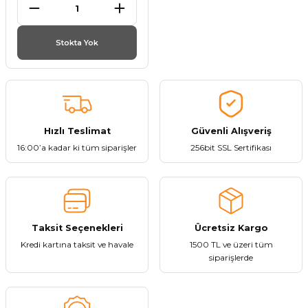
et
Stokta Yok
törü
Hızlı Teslimat
Güvenli Alışveriş
16:00’a kadar ki tüm siparişler
256bit SSL Sertifikası
tucu
Çevirici
Taksit Seçenekleri
Ücretsiz Kargo
Kredi kartına taksit ve havale
1500 TL ve üzeri tüm
siparişlerde