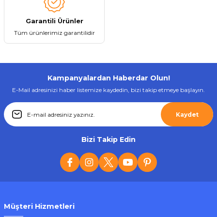
Garantili Ürünler
Tüm ürünlerimiz garantilidir
Kampanyalardan Haberdar Olun!
E-Mail adresinizi haber listemize kaydedin, bizi takip etmeye başlayın.
Kaydet
Bizi Takip Edin
Müşteri Hizmetleri