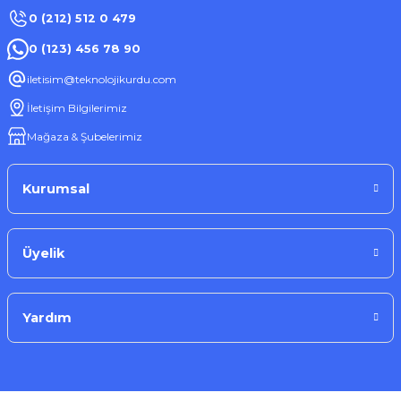
0 (212) 512 0 479
0 (123) 456 78 90
iletisim@teknolojikurdu.com
İletişim Bilgilerimiz
Mağaza & Şubelerimiz
Kurumsal
Üyelik
Yardım