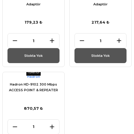
Adaptör
Adaptör
179,23 ₺
217,64 ₺
Stokta Yok
Stokta Yok
Tükendi
Hadron
Hadron HD-9102 300 Mbps
ACCESS POINT & REPEATER
870,57 ₺