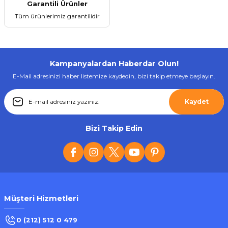
Garantili Ürünler
Tüm ürünlerimiz garantilidir
Kampanyalardan Haberdar Olun!
E-Mail adresinizi haber listemize kaydedin, bizi takip etmeye başlayın.
Kaydet
Bizi Takip Edin
Müşteri Hizmetleri
0 (212) 512 0 479