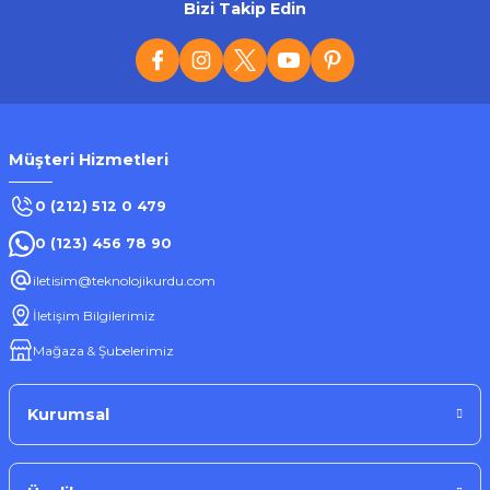
Bizi Takip Edin
Müşteri Hizmetleri
0 (212) 512 0 479
0 (123) 456 78 90
iletisim@teknolojikurdu.com
İletişim Bilgilerimiz
Mağaza & Şubelerimiz
Kurumsal