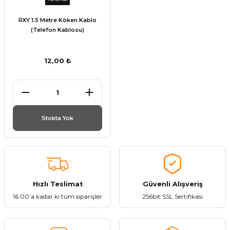
RXY 1.5 Metre Köken Kablo
(Telefon Kablosu)
12,00 ₺
Stokta Yok
Hızlı Teslimat
Güvenli Alışveriş
16:00’a kadar ki tüm siparişler
256bit SSL Sertifikası