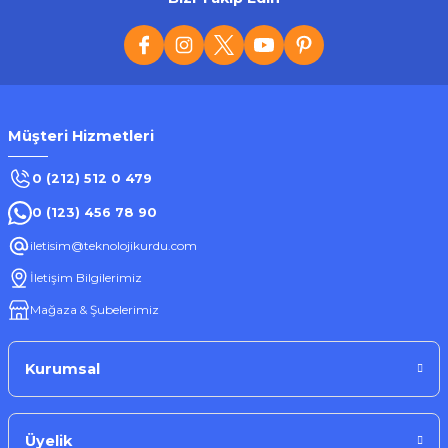
Müşteri Hizmetleri
0 (212) 512 0 479
0 (123) 456 78 90
iletisim@teknolojikurdu.com
İletişim Bilgilerimiz
Mağaza & Şubelerimiz
Kurumsal
Üyelik