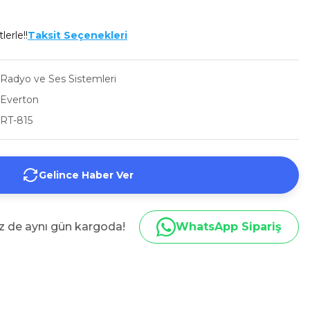
lerle!!
Taksit Seçenekleri
Radyo ve Ses Sistemleri
Everton
RT-815
Gelince Haber Ver
iz de aynı gün kargoda!
WhatsApp Sipariş