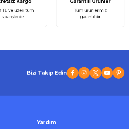
retsiz Kargo
Garantili Ürünler
0 TL ve üzeri tüm
Tüm ürünlerimiz
siparişlerde
garantilidir
Bizi Takip Edin
Yardım