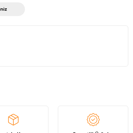
iniz
a iletebilirsiniz.