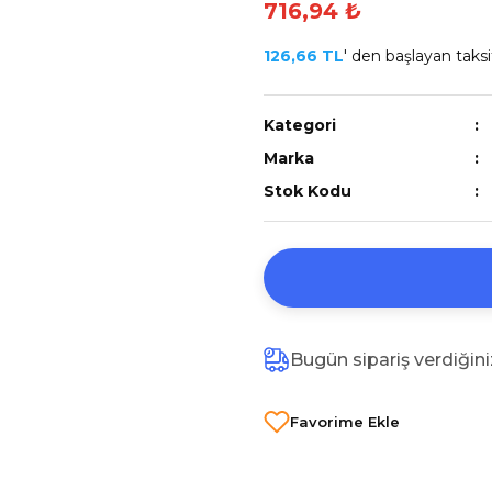
716,94 ₺
126,66 TL
' den başlayan taksit
Kategori
Marka
Stok Kodu
Bugün sipariş verdiğin