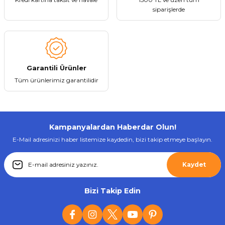
siparişlerde
Gönder
Garantili Ürünler
Tüm ürünlerimiz garantilidir
Kampanyalardan Haberdar Olun!
E-Mail adresinizi haber listemize kaydedin, bizi takip etmeye başlayın.
Kaydet
Bizi Takip Edin