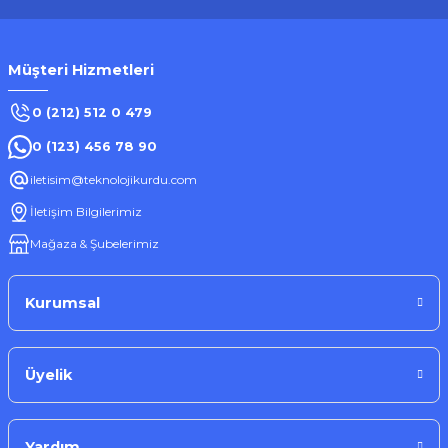
Müşteri Hizmetleri
0 (212) 512 0 479
0 (123) 456 78 90
iletisim@teknolojikurdu.com
İletişim Bilgilerimiz
Mağaza & Şubelerimiz
Kurumsal
Üyelik
Yardım