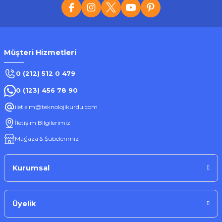
Müşteri Hizmetleri
0 (212) 512 0 479
0 (123) 456 78 90
iletisim@teknolojikurdu.com
İletişim Bilgilerimiz
Mağaza & Şubelerimiz
Kurumsal
Üyelik