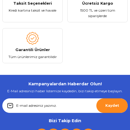
Taksit Seçenekleri
Ücretsiz Kargo
Kredi kartına taksit ve havale
1500 TL ve üzeri tüm
siparişlerde
Gönder
Garantili Ürünler
Tüm ürünlerimiz garantilidir
Kampanyalardan Haberdar Olun!
E-Mail adresinizi haber listemize kaydedin, bizi takip etmeye başlayın.
Kaydet
Bizi Takip Edin