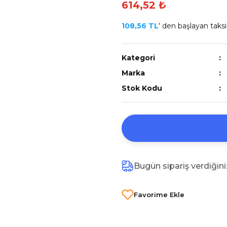
614,52 ₺
108,56 TL
' den başlayan taksit
Kategori
Marka
Stok Kodu
Bugün sipariş verdiğin