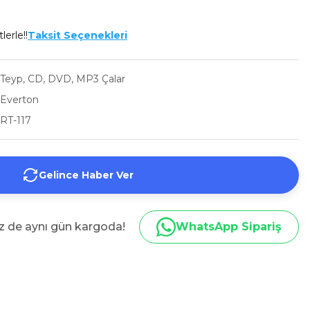
lerle!!
Taksit Seçenekleri
Teyp, CD, DVD, MP3 Çalar
Everton
RT-117
Gelince Haber Ver
iz de aynı gün kargoda!
WhatsApp Sipariş