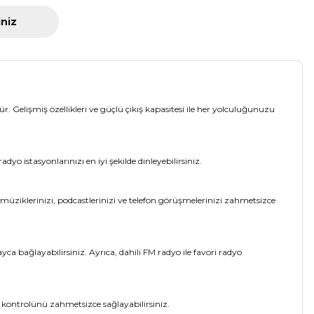
iniz
 Gelişmiş özellikleri ve güçlü çıkış kapasitesi ile her yolculuğunuzu
yo istasyonlarınızı en iyi şekilde dinleyebilirsiniz.
e müziklerinizi, podcastlerinizi ve telefon görüşmelerinizi zahmetsizce
ca bağlayabilirsiniz. Ayrıca, dahili FM radyo ile favori radyo
 kontrolünü zahmetsizce sağlayabilirsiniz.