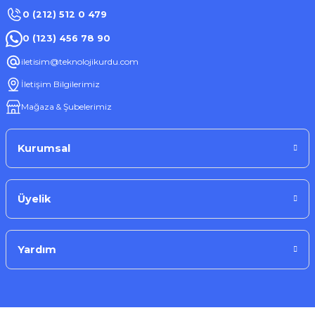
0 (212) 512 0 479
0 (123) 456 78 90
iletisim@teknolojikurdu.com
İletişim Bilgilerimiz
Mağaza & Şubelerimiz
Kurumsal
Üyelik
Yardım