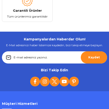
Garantili Ürünler
Tüm ürünlerimiz garantilidir
Kampanyalardan Haberdar Olun!
E-Mail adresinizi haber listemize kaydedin, bizi takip etmeye başlayın.
Kaydet
Bizi Takip Edin
Müşteri Hizmetleri