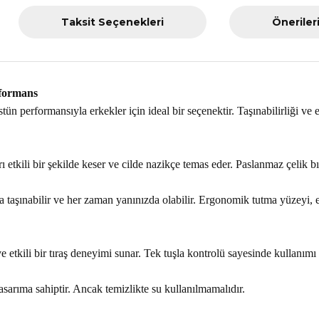
Taksit Seçenekleri
Öneriler
formans
ün performansıyla erkekler için ideal bir seçenektir. Taşınabilirliği ve
etkili bir şekilde keser ve cilde nazikçe temas eder. Paslanmaz çelik bıç
aşınabilir ve her zaman yanınızda olabilir. Ergonomik tutma yüzeyi, el
etkili bir tıraş deneyimi sunar. Tek tuşla kontrolü sayesinde kullanımı kol
arıma sahiptir. Ancak temizlikte su kullanılmamalıdır.