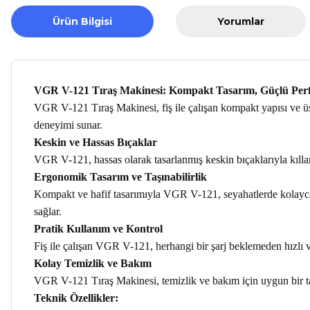
Ürün Bilgisi
Yorumlar
VGR V-121 Tıraş Makinesi: Kompakt Tasarım, Güçlü Per
VGR V-121 Tıraş Makinesi, fiş ile çalışan kompakt yapısı ve üst
deneyimi sunar.
Keskin ve Hassas Bıçaklar
VGR V-121, hassas olarak tasarlanmış keskin bıçaklarıyla kılları 
Ergonomik Tasarım ve Taşınabilirlik
Kompakt ve hafif tasarımıyla VGR V-121, seyahatlerde kolayca t
sağlar.
Pratik Kullanım ve Kontrol
Fiş ile çalışan VGR V-121, herhangi bir şarj beklemeden hızlı ve 
Kolay Temizlik ve Bakım
VGR V-121 Tıraş Makinesi, temizlik ve bakım için uygun bir tas
Teknik Özellikler: