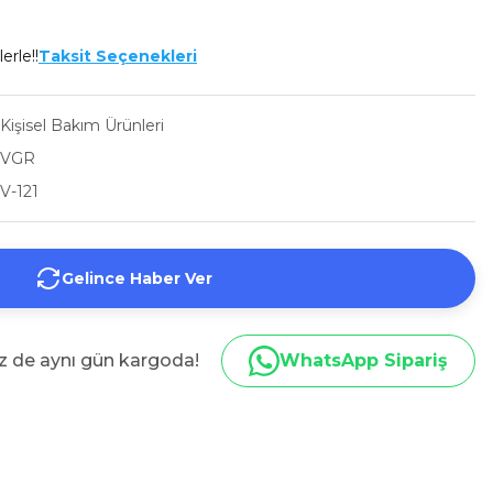
erle!!
Taksit Seçenekleri
Kişisel Bakım Ürünleri
VGR
V-121
Gelince Haber Ver
iz de aynı gün kargoda!
WhatsApp Sipariş