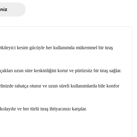
iniz
 etkileyici kesim gücüyle her kullanımda mükemmel bir tıraş
akları uzun süre keskinliğini korur ve pürüzsüz bir tıraş sağlar.
inizde rahatça oturur ve uzun süreli kullanımlarda bile konfor
aydır ve her türlü tıraş ihtiyacınızı karşılar.