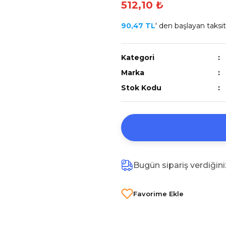
512,10 ₺
90,47 TL
' den başlayan taksitl
Kategori
Marka
Stok Kodu
Bugün sipariş verdiğin