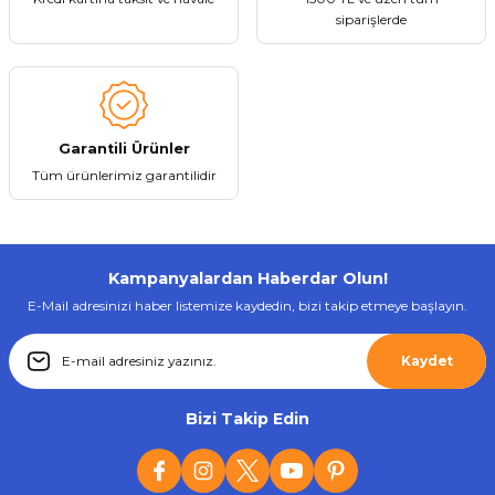
siparişlerde
Gönder
Garantili Ürünler
Tüm ürünlerimiz garantilidir
Kampanyalardan Haberdar Olun!
E-Mail adresinizi haber listemize kaydedin, bizi takip etmeye başlayın.
Kaydet
Bizi Takip Edin