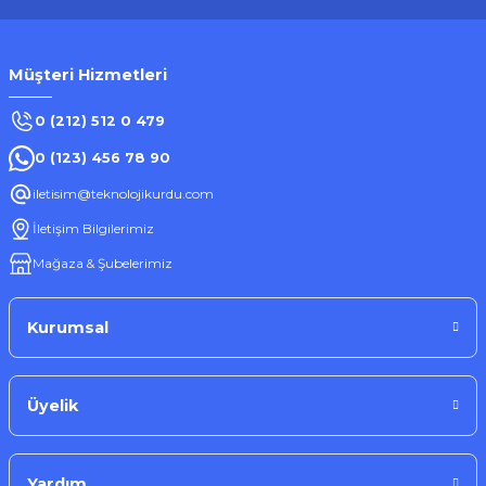
Müşteri Hizmetleri
0 (212) 512 0 479
0 (123) 456 78 90
iletisim@teknolojikurdu.com
İletişim Bilgilerimiz
Mağaza & Şubelerimiz
Kurumsal
Üyelik
Yardım