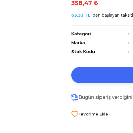
358,47 ₺
63,33 TL
' den başlayan taksitl
Kategori
Marka
Stok Kodu
Bugün sipariş verdiğin