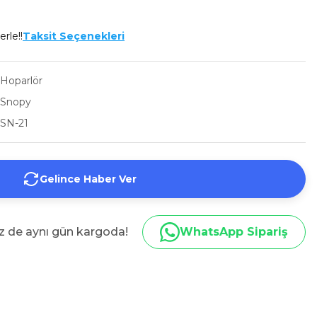
erle!!
Taksit Seçenekleri
Hoparlör
Snopy
SN-21
Gelince Haber Ver
iz de aynı gün kargoda!
WhatsApp Sipariş