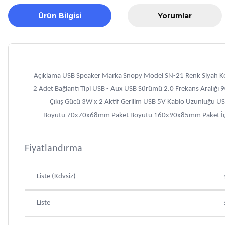
Ürün Bilgisi
Yorumlar
Açıklama USB Speaker Marka Snopy Model SN-21 Renk Siyah Kontr
2 Adet Bağlantı Tipi USB - Aux USB Sürümü 2.0 Frekans Aralığ
Çıkış Gücü 3W x 2 Aktif Gerilim USB 5V Kablo Uzunluğu U
Boyutu 70x70x68mm Paket Boyutu 160x90x85mm Paket İçeriğ
Fiyatlandırma
Liste (Kdvsiz)
Liste