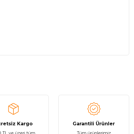
a iletebilirsiniz.
retsiz Kargo
Garantili Ürünler
0 TL ve üzeri tüm
Tüm ürünlerimiz