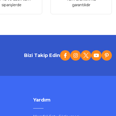
siparişlerde
garantilidir
Bizi Takip Edin
Yardım