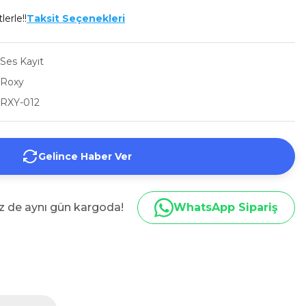
lerle!!
Taksit Seçenekleri
Ses Kayıt
Roxy
RXY-012
Gelince Haber Ver
iz de aynı gün kargoda!
WhatsApp Sipariş