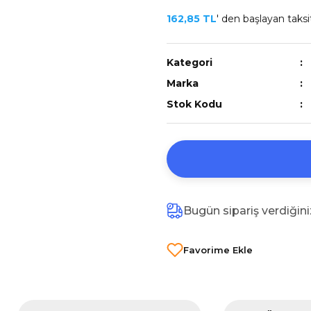
162,85 TL
' den başlayan taksit
Kategori
Marka
Stok Kodu
Bugün sipariş verdiğin