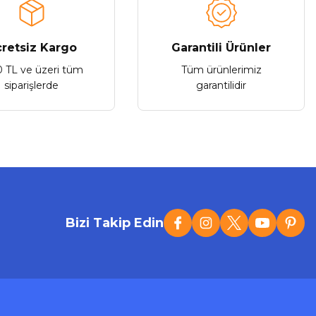
retsiz Kargo
Garantili Ürünler
Stokta Yok
0 TL ve üzeri tüm
Tüm ürünlerimiz
siparişlerde
garantilidir
Bizi Takip Edin