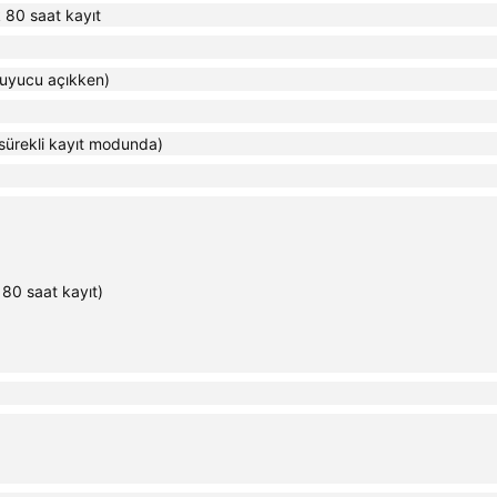
 80 saat kayıt
ruyucu açıkken)
sürekli kayıt modunda)
 80 saat kayıt)