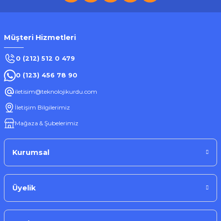
Müşteri Hizmetleri
0 (212) 512 0 479
0 (123) 456 78 90
iletisim@teknolojikurdu.com
İletişim Bilgilerimiz
Mağaza & Şubelerimiz
Kurumsal
Üyelik