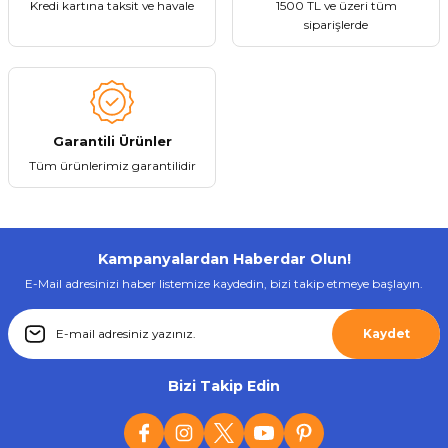
Kredi kartına taksit ve havale
1500 TL ve üzeri tüm
siparişlerde
Gönder
Garantili Ürünler
Tüm ürünlerimiz garantilidir
Kampanyalardan Haberdar Olun!
E-Mail adresinizi haber listemize kaydedin, bizi takip etmeye başlayın.
Kaydet
Bizi Takip Edin