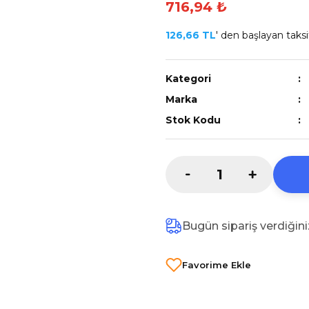
716,94 ₺
126,66 TL
' den başlayan taksit
Kategori
Marka
Stok Kodu
Bugün sipariş verdiğin