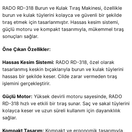
RADO RD-318 Burun ve Kulak Tıraş Makinesi, özellikle 
burun ve kulak tüylerini kolayca ve güvenli bir şekilde 
tıraş etmek için tasarlanmıştır. Hassas kesim sistemi, 
güçlü motoru ve kompakt tasarımıyla, mükemmel tıraş 
sonuçları sağlar.
Öne Çıkan Özellikler:
Hassas Kesim Sistemi:
 RADO RD-318, özel olarak 
tasarlanmış keskin bıçaklarıyla burun ve kulak tüylerini 
hassas bir şekilde keser. Cilde zarar vermeden tıraş 
işlemini gerçekleştirir.
Güçlü Motor:
 Yüksek devirli motoru sayesinde, RADO 
RD-318 hızlı ve etkili bir tıraş sunar. Saç ve sakal tüylerini 
kolayca keser ve uzun süreli kullanım için dayanıklılık 
sağlar.
Kompakt Tasarım:
 Kompakt ve ergonomik tasarımıyla, 