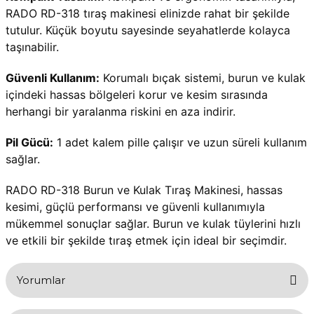
RADO RD-318 tıraş makinesi elinizde rahat bir şekilde 
tutulur. Küçük boyutu sayesinde seyahatlerde kolayca 
taşınabilir.
Güvenli Kullanım:
 Korumalı bıçak sistemi, burun ve kulak 
içindeki hassas bölgeleri korur ve kesim sırasında 
herhangi bir yaralanma riskini en aza indirir.
Pil Gücü:
 1 adet kalem pille çalışır ve uzun süreli kullanım 
sağlar.
RADO RD-318 Burun ve Kulak Tıraş Makinesi, hassas 
kesimi, güçlü performansı ve güvenli kullanımıyla 
mükemmel sonuçlar sağlar. Burun ve kulak tüylerini hızlı 
ve etkili bir şekilde tıraş etmek için ideal bir seçimdir.
Yorumlar