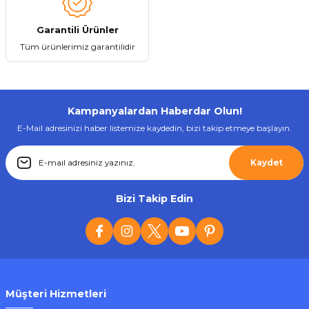
Garantili Ürünler
Tüm ürünlerimiz garantilidir
Kampanyalardan Haberdar Olun!
E-Mail adresinizi haber listemize kaydedin, bizi takip etmeye başlayın.
Kaydet
Bizi Takip Edin
Müşteri Hizmetleri