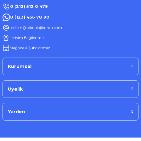
0 (212) 512 0 479
0 (123) 456 78 90
iletisim@teknolojikurdu.com
İletişim Bilgilerimiz
Mağaza & Şubelerimiz
Kurumsal
Üyelik
Yardım