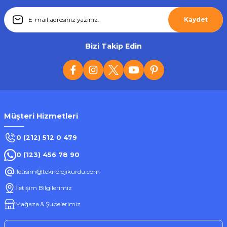
Kaydet
Bizi Takip Edin
Müşteri Hizmetleri
0 (212) 512 0 479
0 (123) 456 78 90
iletisim@teknolojikurdu.com
İletişim Bilgilerimiz
Mağaza & Şubelerimiz