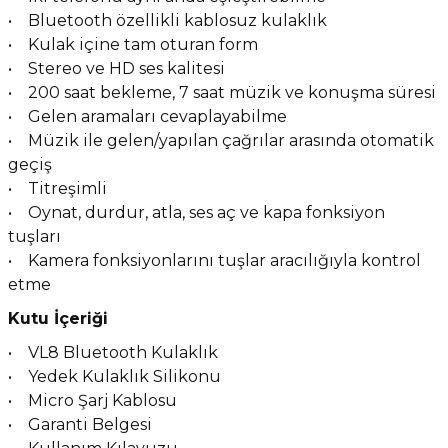
• Bluetooth özellikli kablosuz kulaklık
• Kulak içine tam oturan form
• Stereo ve HD ses kalitesi
• 200 saat bekleme, 7 saat müzik ve konuşma süresi
• Gelen aramaları cevaplayabilme
• Müzik ile gelen/yapılan çağrılar arasında otomatik
geçiş
• Titreşimli
• Oynat, durdur, atla, ses aç ve kapa fonksiyon
tuşları
• Kamera fonksiyonlarını tuşlar aracılığıyla kontrol
etme
Kutu İçeriği
• VL8 Bluetooth Kulaklık
• Yedek Kulaklık Silikonu
• Micro Şarj Kablosu
• Garanti Belgesi