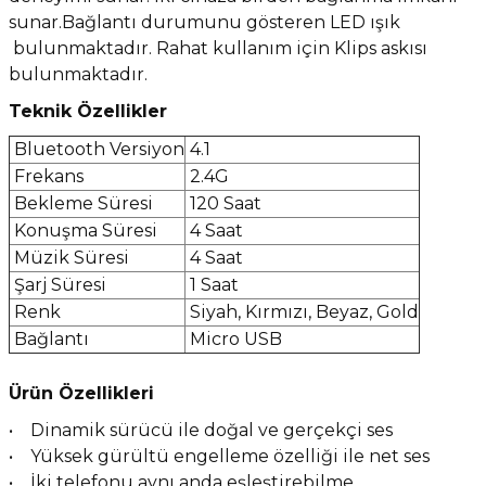
sunar.Bağlantı durumunu gösteren LED ışık
bulunmaktadır. Rahat kullanım için Klips askısı
bulunmaktadır.
Teknik Özellikler
Bluetooth Versiyon
4.1
Frekans
2.4G
Bekleme Süresi
120 Saat
Konuşma Süresi
4 Saat
Müzik Süresi
4 Saat
Şarj Süresi
1 Saat
Renk
Siyah, Kırmızı, Beyaz, Gold
Bağlantı
Micro USB
Ürün Özellikleri
• Dinamik sürücü ile doğal ve gerçekçi ses
• Yüksek gürültü engelleme özelliği ile net ses
• İki telefonu aynı anda eşleştirebilme