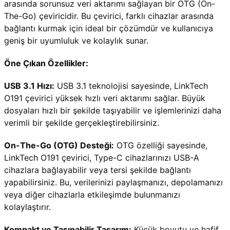
arasında sorunsuz veri aktarımı sağlayan bir OTG (On-
The-Go) çeviricidir. Bu çevirici, farklı cihazlar arasında 
bağlantı kurmak için ideal bir çözümdür ve kullanıcıya 
geniş bir uyumluluk ve kolaylık sunar.
Öne Çıkan Özellikler:
USB 3.1 Hızı:
 USB 3.1 teknolojisi sayesinde, LinkTech 
O191 çevirici yüksek hızlı veri aktarımı sağlar. Büyük 
dosyaları hızlı bir şekilde taşıyabilir ve işlemlerinizi daha 
verimli bir şekilde gerçekleştirebilirsiniz.
On-The-Go (OTG) Desteği:
 OTG özelliği sayesinde, 
LinkTech O191 çevirici, Type-C cihazlarınızı USB-A 
cihazlara bağlayabilir veya tersi şekilde bağlantı 
yapabilirsiniz. Bu, verilerinizi paylaşmanızı, depolamanızı 
veya diğer cihazlarla etkileşimde bulunmanızı 
kolaylaştırır.
Kompakt ve Taşınabilir Tasarım:
 Küçük boyutu ve hafif 