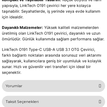
yapısıyla, LinkTech O191 çevirici her yere kolayca 
taşınabilir. Seyahatlerde, iş yerinde veya evde kullanım 
için idealdir.
Dayanıklı Malzemeler:
 Yüksek kaliteli malzemelerden 
üretilmiş olan LinkTech O191 çevirici, dayanıklı ve uzun 
ömürlüdür. Günlük kullanımda sağlam performans sağlar.
LinkTech O191 Type-C USB-A USB 3.1 OTG Çevirici, 
farklı bağlantı noktaları arasında sorunsuz veri aktarımı 
sağlayarak, kullanıcılara geniş bir uyumluluk ve kolaylık 
sunar. Hızlı ve güvenilir veri transferi için ideal bir 
seçenektir.
Yorumlar
Taksit Seçenekleri
Bu ürüne ilk yorumu siz yapın!