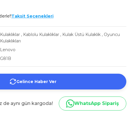
lerle!!
Taksit Seçenekleri
Kulaklıklar
,
Kablolu Kulaklıklar
,
Kulak Üstü Kulaklık
,
Oyuncu
Kulaklıkları
Lenovo
G81B
Gelince Haber Ver
iz de aynı gün kargoda!
WhatsApp Sipariş