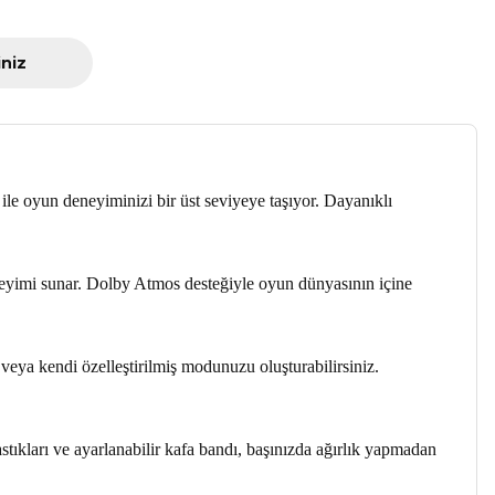
iniz
e oyun deneyiminizi bir üst seviyeye taşıyor. Dayanıklı
neyimi sunar. Dolby Atmos desteğiyle oyun dünyasının içine
eya kendi özelleştirilmiş modunuzu oluşturabilirsiniz.
ıkları ve ayarlanabilir kafa bandı, başınızda ağırlık yapmadan