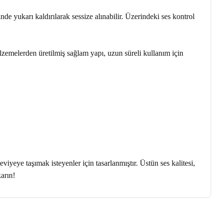
nde yukarı kaldırılarak sessize alınabilir. Üzerindeki ses kontrol
melerden üretilmiş sağlam yapı, uzun süreli kullanım için
ye taşımak isteyenler için tasarlanmıştır. Üstün ses kalitesi,
arın!
a iletebilirsiniz.