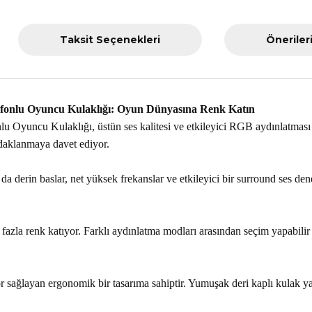
Taksit Seçenekleri
Öneriler
fonlu Oyuncu Kulaklığı: Oyun Dünyasına Renk Katın
uncu Kulaklığı, üstün ses kalitesi ve etkileyici RGB aydınlatması il
odaklanmaya davet ediyor.
derin baslar, net yüksek frekanslar ve etkileyici bir surround ses de
la renk katıyor. Farklı aydınlatma modları arasından seçim yapabilir v
ğlayan ergonomik bir tasarıma sahiptir. Yumuşak deri kaplı kulak yast