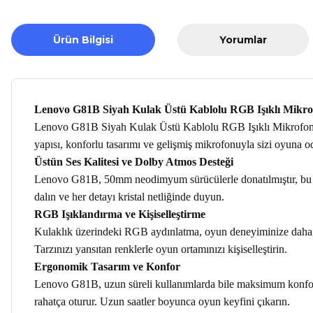
Ürün Bilgisi
Yorumlar
Lenovo G81B Siyah Kulak Üstü Kablolu RGB Işıklı Mikro
Lenovo G81B Siyah Kulak Üstü Kablolu RGB Işıklı Mikrofonlu Oy
yapısı, konforlu tasarımı ve gelişmiş mikrofonuyla sizi oyuna 
Üstün Ses Kalitesi ve Dolby Atmos Desteği
Lenovo G81B, 50mm neodimyum sürücülerle donatılmıştır, bu da 
dalın ve her detayı kristal netliğinde duyun.
RGB Işıklandırma ve Kişiselleştirme
Kulaklık üzerindeki RGB aydınlatma, oyun deneyiminize daha faz
Tarzınızı yansıtan renklerle oyun ortamınızı kişiselleştirin.
Ergonomik Tasarım ve Konfor
Lenovo G81B, uzun süreli kullanımlarda bile maksimum konfor sa
rahatça oturur. Uzun saatler boyunca oyun keyfini çıkarın.