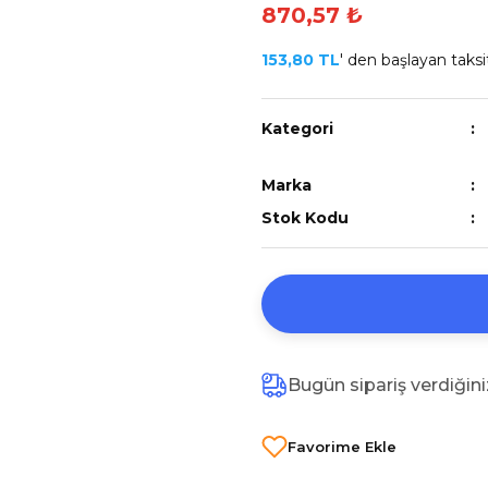
870,57 ₺
153,80 TL
' den başlayan taksit
Kategori
Marka
Stok Kodu
Bugün sipariş verdiğin