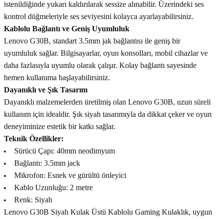
istenildiğinde yukarı kaldırılarak sessize alınabilir. Üzerindeki ses
kontrol düğmeleriyle ses seviyesini kolayca ayarlayabilirsiniz.
Kablolu Bağlantı ve Geniş Uyumluluk
Lenovo G30B, standart 3.5mm jak bağlantısı ile geniş bir
uyumluluk sağlar. Bilgisayarlar, oyun konsolları, mobil cihazlar ve
daha fazlasıyla uyumlu olarak çalışır. Kolay bağlantı sayesinde
hemen kullanıma başlayabilirsiniz.
Dayanıklı ve Şık Tasarım
Dayanıklı malzemelerden üretilmiş olan Lenovo G30B, uzun süreli
kullanım için idealdir. Şık siyah tasarımıyla da dikkat çeker ve oyun
deneyiminize estetik bir katkı sağlar.
Teknik Özellikler:
Sürücü Çapı: 40mm neodimyum
Bağlantı: 3.5mm jack
Mikrofon: Esnek ve gürültü önleyici
Kablo Uzunluğu: 2 metre
Renk: Siyah
Lenovo G30B Siyah Kulak Üstü Kablolu Gaming Kulaklık, uygun