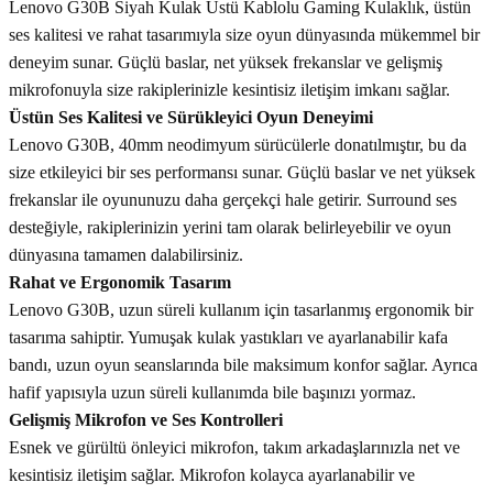
Lenovo G30B Siyah Kulak Üstü Kablolu Gaming Kulaklık, üstün
ses kalitesi ve rahat tasarımıyla size oyun dünyasında mükemmel bir
deneyim sunar. Güçlü baslar, net yüksek frekanslar ve gelişmiş
mikrofonuyla size rakiplerinizle kesintisiz iletişim imkanı sağlar.
Üstün Ses Kalitesi ve Sürükleyici Oyun Deneyimi
Lenovo G30B, 40mm neodimyum sürücülerle donatılmıştır, bu da
size etkileyici bir ses performansı sunar. Güçlü baslar ve net yüksek
frekanslar ile oyununuzu daha gerçekçi hale getirir. Surround ses
desteğiyle, rakiplerinizin yerini tam olarak belirleyebilir ve oyun
dünyasına tamamen dalabilirsiniz.
Rahat ve Ergonomik Tasarım
Lenovo G30B, uzun süreli kullanım için tasarlanmış ergonomik bir
tasarıma sahiptir. Yumuşak kulak yastıkları ve ayarlanabilir kafa
bandı, uzun oyun seanslarında bile maksimum konfor sağlar. Ayrıca
hafif yapısıyla uzun süreli kullanımda bile başınızı yormaz.
Gelişmiş Mikrofon ve Ses Kontrolleri
Esnek ve gürültü önleyici mikrofon, takım arkadaşlarınızla net ve
kesintisiz iletişim sağlar. Mikrofon kolayca ayarlanabilir ve