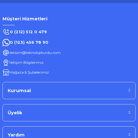
Müşteri Hizmetleri
0 (212) 512 0 479
0 (123) 456 78 90
iletisim@teknolojikurdu.com
İletişim Bilgilerimiz
Mağaza & Şubelerimiz
Kurumsal
Üyelik
Yardım