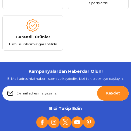
siparişlerde
Gönder
Garantili Ürünler
Tüm ürünlerimiz garantilidir
Kampanyalardan Haberdar Olun!
E-Mail adresinizi haber listemize kaydedin, bizi takip etmeye başlayın.
Kaydet
Bizi Takip Edin