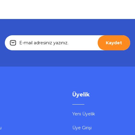
Gönder
Kaydet
Üyelik
Yeni Üyelik
u
Üye Girişi