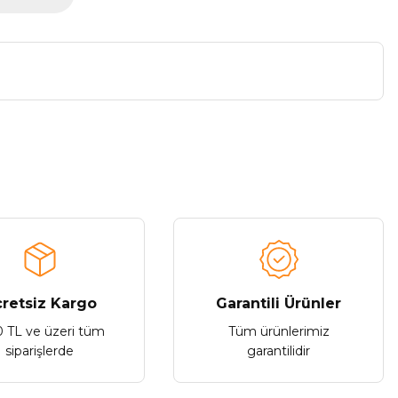
a iletebilirsiniz.
retsiz Kargo
Garantili Ürünler
0 TL ve üzeri tüm
Tüm ürünlerimiz
siparişlerde
garantilidir