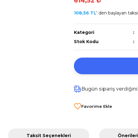
614,52 ₺
108,56 TL
' den başlayan taksit
Kategori
Stok Kodu
Bugün sipariş verdiğin
Taksit Seçenekleri
Öneriler