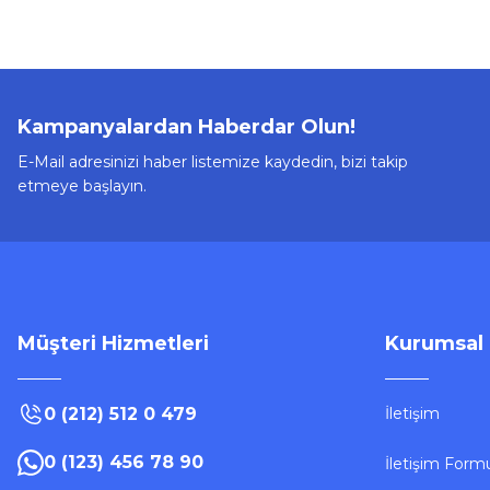
Kampanyalardan Haberdar Olun!
E-Mail adresinizi haber listemize kaydedin, bizi takip
etmeye başlayın.
Müşteri Hizmetleri
Kurumsal
0 (212) 512 0 479
İletişim
0 (123) 456 78 90
İletişim Form