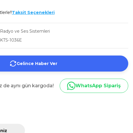
lerle!!
Taksit Seçenekleri
Radyo ve Ses Sistemleri
KTS-1036E
Gelince Haber Ver
iz de aynı gün kargoda!
WhatsApp Sipariş
iniz