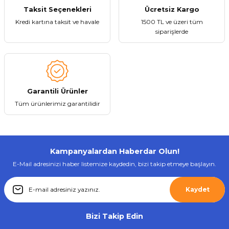
Taksit Seçenekleri
Ücretsiz Kargo
Kredi kartına taksit ve havale
1500 TL ve üzeri tüm
siparişlerde
Gönder
Garantili Ürünler
Tüm ürünlerimiz garantilidir
Kampanyalardan Haberdar Olun!
E-Mail adresinizi haber listemize kaydedin, bizi takip etmeye başlayın.
Kaydet
Bizi Takip Edin