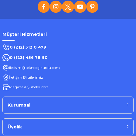
Müşteri Hizmetleri
0 (212) 512 0 479
0 (123) 456 78 90
iletisim@teknolojikurdu.com
İletişim Bilgilerimiz
Mağaza & Şubelerimiz
Kurumsal
Üyelik