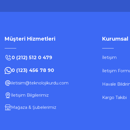
Müşteri Hizmetleri
Kurumsal
0 (212) 512 0 479
İletişim
0 (123) 456 78 90
İletişim Form
iletisim@teknolojikurdu.com
Havale Bildir
İletişim Bilgilerimiz
Kargo Takibi
Mağaza & Şubelerimiz