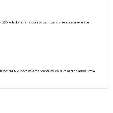
LED'lerle donatılmış olan bu şerit, zengin renk seçenekleri ve
 her türlü yüzeye kolayca monte edilebilir ve özel anlarınızı veya
a iletebilirsiniz.