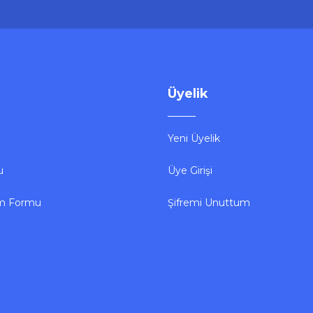
Üyelik
Yeni Üyelik
u
Üye Girişi
im Formu
Şifremi Unuttum