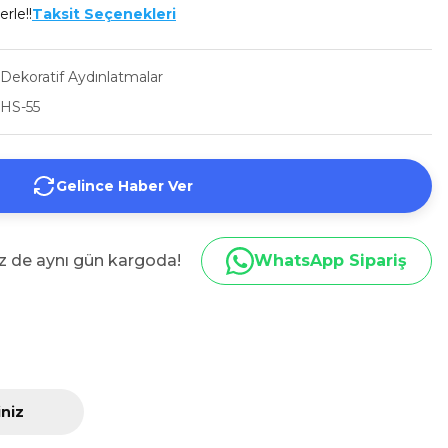
erle!!
Taksit Seçenekleri
Dekoratif Aydınlatmalar
HS-55
Gelince Haber Ver
iz de aynı gün kargoda!
WhatsApp Sipariş
iniz