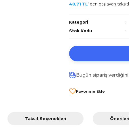
40,71 TL
' den başlayan taksitl
Kategori
Stok Kodu
Bugün sipariş verdiğin
Taksit Seçenekleri
Öneriler