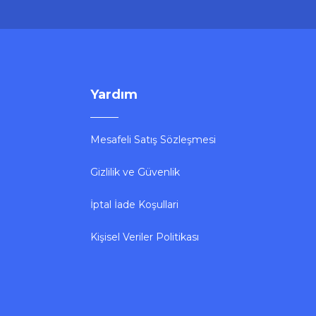
Yardım
Mesafeli Satış Sözleşmesi
Gizlilik ve Güvenlik
İptal İade Koşullari
Kişisel Veriler Politikası