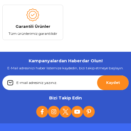
Gönder
Garantili Ürünler
Tüm ürünlerimiz garantilidir
Kampanyalardan Haberdar Olun!
E-Mail adresinizi haber listemize kaydedin, bizi takip etmeye başlayın.
Kaydet
Bizi Takip Edin