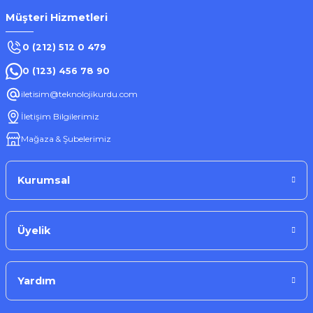
Müşteri Hizmetleri
0 (212) 512 0 479
0 (123) 456 78 90
iletisim@teknolojikurdu.com
İletişim Bilgilerimiz
Mağaza & Şubelerimiz
Kurumsal
Üyelik
Yardım