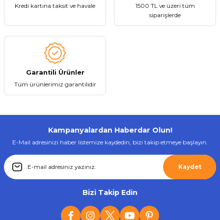
Kredi kartına taksit ve havale
1500 TL ve üzeri tüm
siparişlerde
Gönder
Garantili Ürünler
Tüm ürünlerimiz garantilidir
Kampanyalardan Haberdar Olun!
E-Mail adresinizi haber listemize kaydedin, bizi takip etmeye başlayın.
Kaydet
Bizi Takip Edin