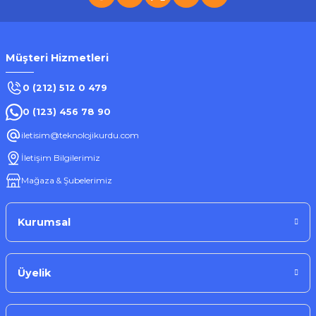
Müşteri Hizmetleri
0 (212) 512 0 479
0 (123) 456 78 90
iletisim@teknolojikurdu.com
İletişim Bilgilerimiz
Mağaza & Şubelerimiz
Kurumsal
Üyelik