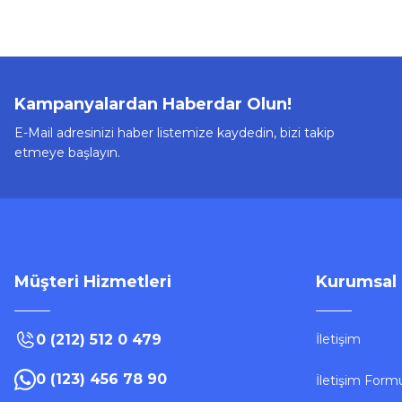
Kampanyalardan Haberdar Olun!
E-Mail adresinizi haber listemize kaydedin, bizi takip
etmeye başlayın.
Müşteri Hizmetleri
Kurumsal
0 (212) 512 0 479
İletişim
0 (123) 456 78 90
İletişim Form