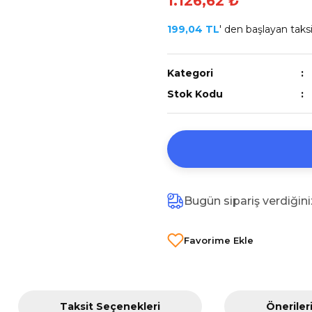
1.126,62 ₺
199,04 TL
' den başlayan taksit
Kategori
Stok Kodu
Bugün sipariş verdiğin
Taksit Seçenekleri
Öneriler