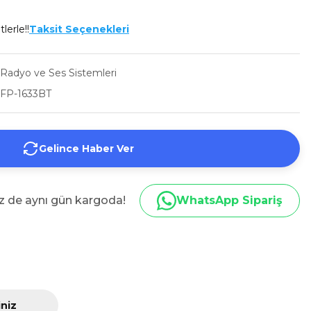
lerle!!
Taksit Seçenekleri
Radyo ve Ses Sistemleri
FP-1633BT
Gelince Haber Ver
iz de aynı gün kargoda!
WhatsApp Sipariş
iniz