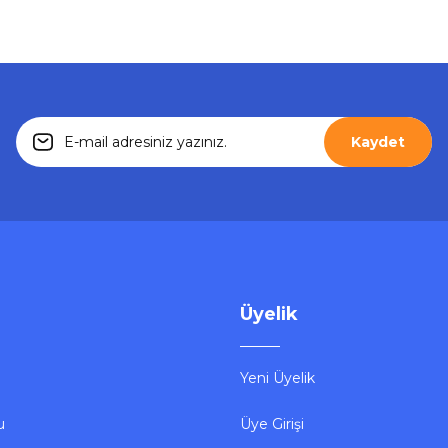
Gönder
Kaydet
Üyelik
Yeni Üyelik
u
Üye Girişi