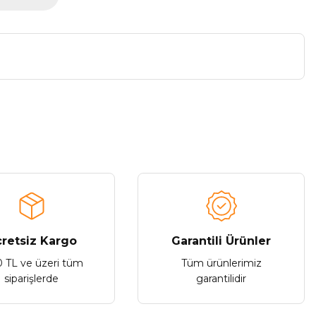
a iletebilirsiniz.
retsiz Kargo
Garantili Ürünler
0 TL ve üzeri tüm
Tüm ürünlerimiz
siparişlerde
garantilidir