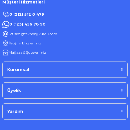
Müşteri Hizmetleri
0 (212) 512 0 479
0 (123) 456 78 90
iletisim@teknolojikurdu.com
İletişim Bilgilerimiz
Mağaza & Şubelerimiz
Kurumsal
Üyelik
Yardım