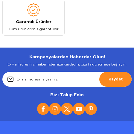
Gönder
Garantili Ürünler
Tüm ürünlerimiz garantilidir
Kampanyalardan Haberdar Olun!
E-Mail adresinizi haber listemize kaydedin, bizi takip etmeye başlayın.
Kaydet
Bizi Takip Edin