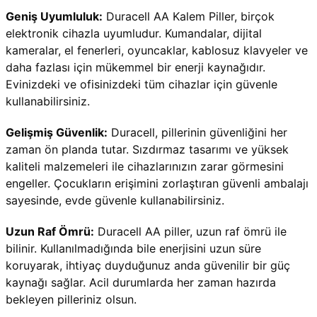
Geniş Uyumluluk:
 Duracell AA Kalem Piller, birçok 
elektronik cihazla uyumludur. Kumandalar, dijital 
kameralar, el fenerleri, oyuncaklar, kablosuz klavyeler ve 
daha fazlası için mükemmel bir enerji kaynağıdır. 
Evinizdeki ve ofisinizdeki tüm cihazlar için güvenle 
kullanabilirsiniz.
Gelişmiş Güvenlik:
 Duracell, pillerinin güvenliğini her 
zaman ön planda tutar. Sızdırmaz tasarımı ve yüksek 
kaliteli malzemeleri ile cihazlarınızın zarar görmesini 
engeller. Çocukların erişimini zorlaştıran güvenli ambalajı 
sayesinde, evde güvenle kullanabilirsiniz.
Uzun Raf Ömrü:
 Duracell AA piller, uzun raf ömrü ile 
bilinir. Kullanılmadığında bile enerjisini uzun süre 
koruyarak, ihtiyaç duyduğunuz anda güvenilir bir güç 
kaynağı sağlar. Acil durumlarda her zaman hazırda 
bekleyen pilleriniz olsun.