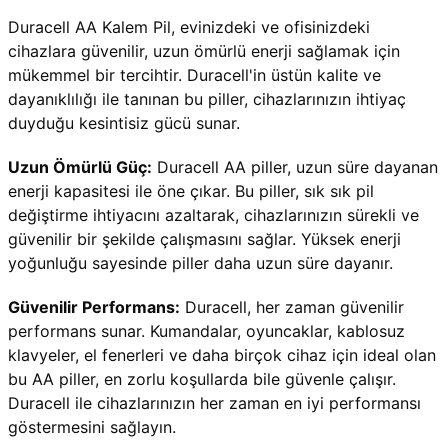
Duracell AA Kalem Pil, evinizdeki ve ofisinizdeki 
cihazlara güvenilir, uzun ömürlü enerji sağlamak için 
mükemmel bir tercihtir. Duracell'in üstün kalite ve 
dayanıklılığı ile tanınan bu piller, cihazlarınızın ihtiyaç 
duyduğu kesintisiz gücü sunar.
Uzun Ömürlü Güç:
 Duracell AA piller, uzun süre dayanan 
enerji kapasitesi ile öne çıkar. Bu piller, sık sık pil 
değiştirme ihtiyacını azaltarak, cihazlarınızın sürekli ve 
güvenilir bir şekilde çalışmasını sağlar. Yüksek enerji 
yoğunluğu sayesinde piller daha uzun süre dayanır.
Güvenilir Performans:
 Duracell, her zaman güvenilir 
performans sunar. Kumandalar, oyuncaklar, kablosuz 
klavyeler, el fenerleri ve daha birçok cihaz için ideal olan 
bu AA piller, en zorlu koşullarda bile güvenle çalışır. 
Duracell ile cihazlarınızın her zaman en iyi performansı 
göstermesini sağlayın.