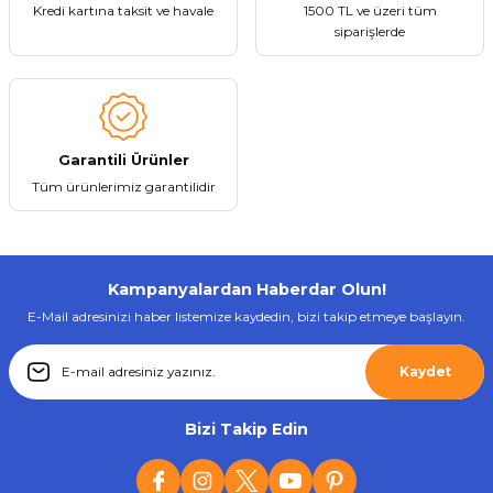
Kredi kartına taksit ve havale
1500 TL ve üzeri tüm
siparişlerde
Gönder
Garantili Ürünler
Tüm ürünlerimiz garantilidir
Kampanyalardan Haberdar Olun!
E-Mail adresinizi haber listemize kaydedin, bizi takip etmeye başlayın.
Kaydet
Bizi Takip Edin