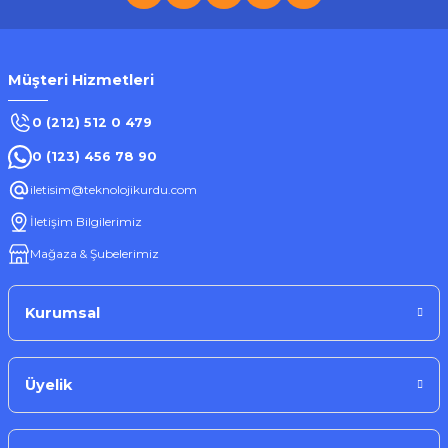
Müşteri Hizmetleri
0 (212) 512 0 479
0 (123) 456 78 90
iletisim@teknolojikurdu.com
İletişim Bilgilerimiz
Mağaza & Şubelerimiz
Kurumsal
Üyelik