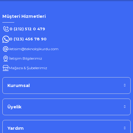
Müşteri Hizmetleri
0 (212) 512 0 479
0 (123) 456 78 90
iletisim@teknolojikurdu.com
İletişim Bilgilerimiz
Mağaza & Şubelerimiz
Kurumsal
Üyelik
Yardım