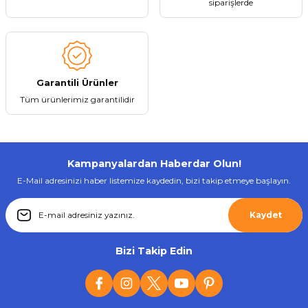
siparişlerde
Gönder
Garantili Ürünler
Tüm ürünlerimiz garantilidir
Kampanyalardan Haberdar Olun!
E-Mail adresinizi haber listemize kaydedin, bizi takip etmeye başlayın.
Kaydet
Bizi Takip Edin